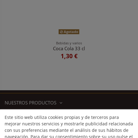
Agotado
Bebidas y varios
Coca Cola 33 cl
1,30 €
NUESTROS PRODUCTOS
Este sitio web utiliza cookies propias y de terceros para
INFORMACIÓN DE CONTACTO
mejorar nuestros servicios y mostrarle publicidad relacionada
con sus preferencias mediante el análisis de sus hábitos de
navegación. Para dar su consentimiento sobre su uso pulse el