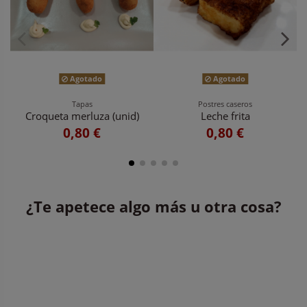
Agotado
Agotado
Tapas
Postres caseros
Croqueta merluza (unid)
Leche frita
0,80 €
0,80 €
¿Te apetece algo más u otra cosa?