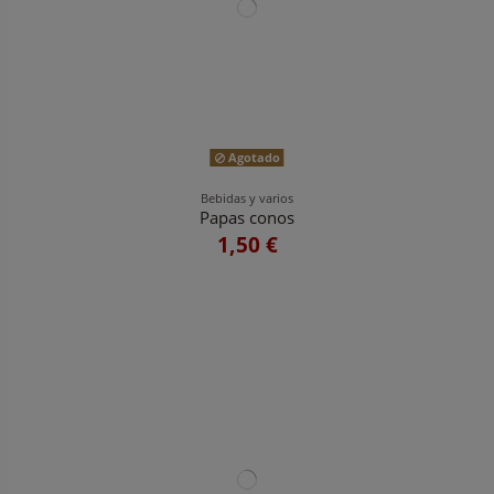
Agotado
Bebidas y varios
Papas conos
1,50 €