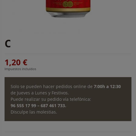
Cerveza Amstel 33 cl
1,20 €
Impuestos incluidos
Solo se pueden hacer pedidos online de
7:00h a 12:30
de Jueves a Lunes y Festivos.
Puede realizar su pedido vía telefónica:
96 555 17 99 – 687 461 733.
Disculpe las molestias.